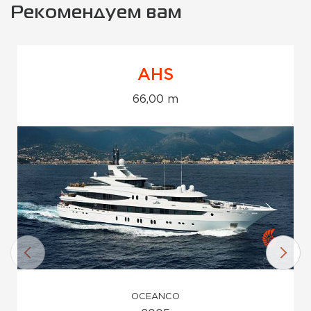
Рекомендуем вам
AHS
66,00 m
OCEANCO