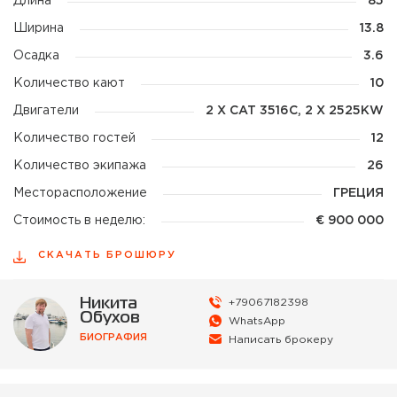
Длина
85
Ширина
13.8
Осадка
3.6
Количество кают
10
Двигатели
2 X CAT 3516C, 2 X 2525KW
Количество гостей
12
Количество экипажа
26
Месторасположение
ГРЕЦИЯ
Стоимость в неделю:
€
900 000
СКАЧАТЬ БРОШЮРУ
Никита
+79067182398
Обухов
WhatsApp
БИОГРАФИЯ
Написать брокеру