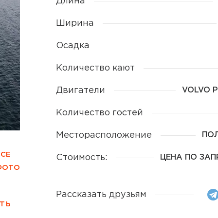
Длина
Ширина
Осадка
Количество кают
Двигатели
VOLVO 
Количество гостей
Месторасположение
ПО
ВСЕ
Стоимость:
ЦЕНА ПО ЗА
ФОТО
Рассказать друзьям
ТЬ