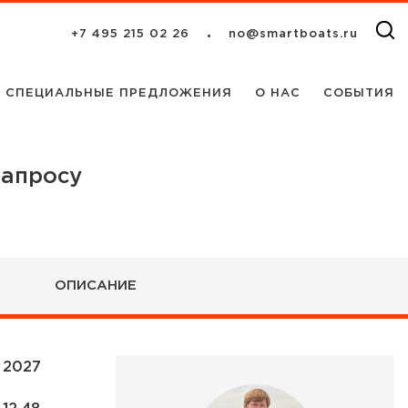
+7 495 215 02 26
no@smartboats.ru
СПЕЦИАЛЬНЫЕ ПРЕДЛОЖЕНИЯ
О НАС
СОБЫТИЯ
запросу
ОПИСАНИЕ
2027