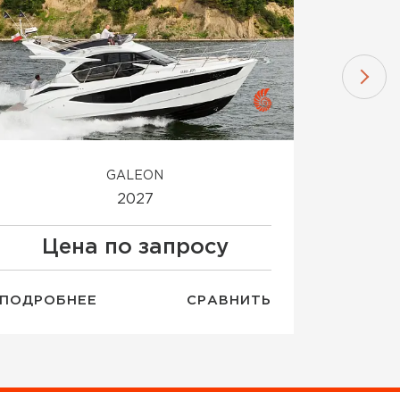
GALEON
2027
Цена по запросу
Ц
ПОДРОБНЕЕ
СРАВНИТЬ
ПОДРОБ