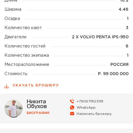
Длина
16.2
Ширина
4.46
Осадка
1
Количество кают
3
Двигатели
2 X VOLVO PENTA IPS-950
Количество гостей
6
Количество экипажа
1
Месторасположение
РОССИЯ
Стоимость:
Р.
99 000 000
СКАЧАТЬ БРОШЮРУ
Никита
+79067182398
Обухов
WhatsApp
БИОГРАФИЯ
Написать брокеру