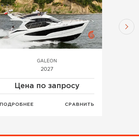
GALEON
2027
Цена по запросу
Ц
ПОДРОБНЕЕ
СРАВНИТЬ
ПОДРОБ