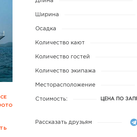
Длина
Ширина
Осадка
Количество кают
Количество гостей
Количество экипажа
Месторасположение
ВСЕ
Стоимость:
ЦЕНА ПО ЗА
ФОТО
Рассказать друзьям
ТЬ